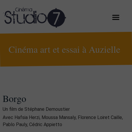
Cinéma art et essai à Auzielle
Borgo
Un film de Stéphane Demoustier
Avec Hafsia Herzi, Moussa Mansaly, Florence Loiret Caille,
Pablo Pauly, Cédric Appietto