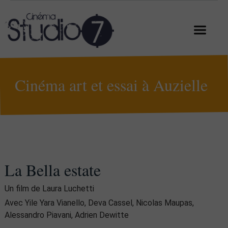
Cinéma art et essai à Auzielle
La Bella estate
Un film de Laura Luchetti
Avec Yile Yara Vianello, Deva Cassel, Nicolas Maupas,
Alessandro Piavani, Adrien Dewitte