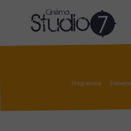
Programme
Évèneme