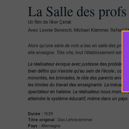
La Salle des profs
Un film de İlker Çatak
Avec Leonie Benesch, Michael Klammer, Rafael S
Alors qu’une série de vols a lieu en salle des prof
elle enseigne. Très vite, tout l’établissement est é
Le réalisateur évoque avec justesse des problème
bien défini qui n’existe qu’au sein de l’école ; comm
minorités, les brimades, le rôle des parents envahis
les limites du travail des enseignants. La mécanique
spectateur en haleine. Le réalisateur nous montre a
atteindre le système éducatif, même dans un pay
Durée :
1h39
Titre original :
Das Lehrerzimmer
Pays :
Allemagne