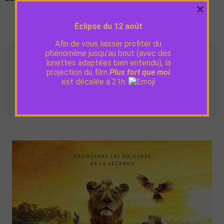
×
Éclipse du 12 août
Afin de vous laisser profiter du
phénomène jusqu’au bout (avec des
Séances
lunettes adaptées bien entendu), la
projection du film
Plus fort que moi
est décalée à 21h.
Mer. 5
16:00
VF
février