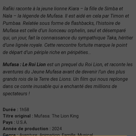
Rafiki raconte à la jeune lionne Kiara – la fille de Simba et
Nala – la légende de Mufasa. Il est aidé en cela par Timon et
Pumbaa. Relatée sous forme de flashbacks, l’histoire de
Mufasa est celle d’un lionceau orphelin, seul et désemparé
qui, un jour, fait la connaissance du sympathique Taka, héritier
d’une lignée royale. Cette rencontre fortuite marque le point
de départ d’un périple riche en péripéties…
Mufasa : Le Roi Lion
est un prequel du Roi Lion, et raconte les
aventures du Jeune Mufasa avant de devenir l’un des plus
grands rois de la Terre des Lions. Un film qui nous replonge
dans ce conte inusable qui a enchanté des millions de
spectateurs !
Durée :
1h58
Titre original :
Mufasa: The Lion King
Pays :
U.S.A.
Année de production :
2024
Genre :
Aventure, Animation, Famille, Musical