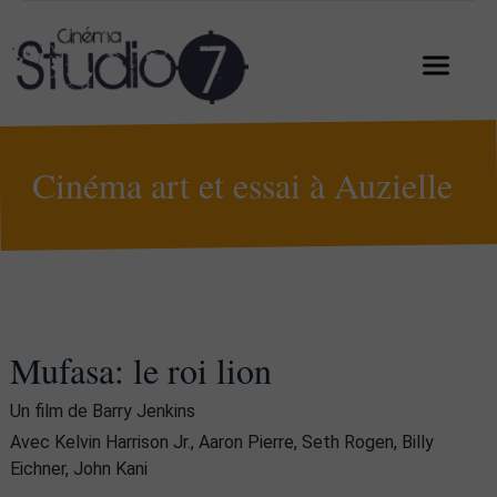
Cinéma art et essai à Auzielle
Mufasa: le roi lion
Un film de Barry Jenkins
Avec Kelvin Harrison Jr., Aaron Pierre, Seth Rogen, Billy
Eichner, John Kani