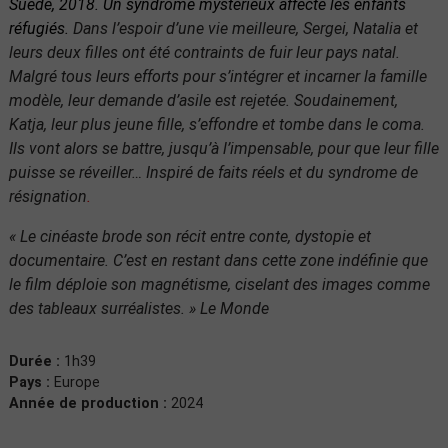
Suède, 2018. Un syndrome mystérieux affecte les enfants
réfugiés.
Dans l’espoir d’une vie meilleure, Sergei, Natalia et
leurs deux filles ont été contraints de fuir leur pays natal.
Malgré tous leurs efforts pour s’intégrer et incarner la famille
modèle, leur demande d’asile est rejetée. Soudainement,
Katja, leur plus jeune fille, s’effondre et tombe dans le coma.
Ils vont alors se battre, jusqu’à l’impensable, pour que leur fille
puisse se réveiller… Inspiré de faits réels et du syndrome de
résignation
.
« Le cinéaste brode son récit entre conte, dystopie et
documentaire. C’est en restant dans cette zone indéfinie que
le film déploie son magnétisme, ciselant des images comme
des tableaux surréalistes. » Le Monde
Durée :
1h39
Pays :
Europe
Année de production :
2024