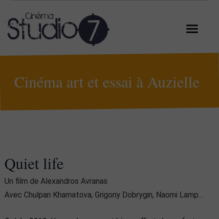
Cinéma art et essai à Auzielle
Quiet life
Un film de Alexandros Avranas
Avec Chulpan Khamatova, Grigoriy Dobrygin, Naomi Lamp…