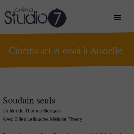
Cinéma art et essai à Auzielle
Soudain seuls
Un film de Thomas Bidegain
Avec Gilles Lellouche, Mélanie Thierry