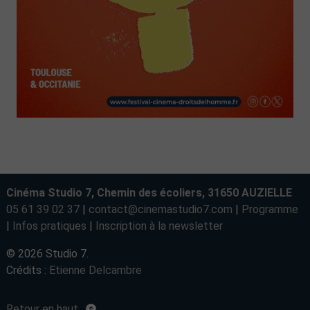
Cinéma Studio 7, Chemin des écoliers, 31650 AUZIELLE
05 61 39 02 37
|
contact@cinemastudio7.com
|
Programme
|
Infos pratiques
|
Inscription à la newsletter
© 2026 Studio 7.
Crédits :
Etienne Delcambre
Retour en haut