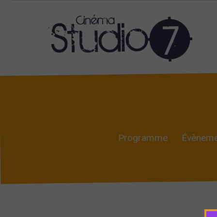
Programme
Évèneme