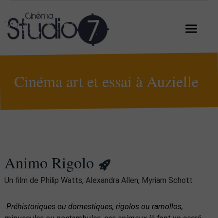
Cinéma art et essai à Auzielle
Animo Rigolo
Un film de Philip Watts, Alexandra Allen, Myriam Schott
Préhistoriques ou domestiques, rigolos ou ramollos,