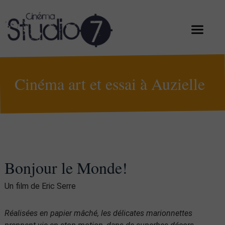
Cinéma art et essai à Auzielle
Bonjour le Monde!
Un film de Eric Serre
Réalisées en papier mâché, les délicates marionnettes