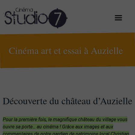
Cinéma art et essai à Auzielle
Découverte du château d’Auzielle
Pour la première fois, le magnifique château du village vous
ouvre sa porte… au cinéma ! Grâce aux images et aux
commentaires de notre gardien de patrimoine local Christian