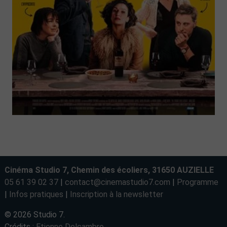
Cinéma Studio 7, Chemin des écoliers, 31650 AUZIELLE
05 61 39 02 37
|
contact@cinemastudio7.com
|
Programme
|
Infos pratiques
|
Inscription à la newsletter
© 2026 Studio 7.
Crédits :
Etienne Delcambre