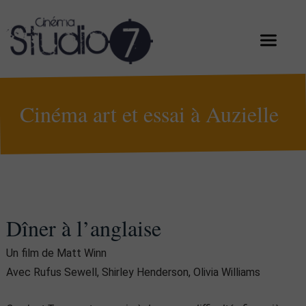
Cinéma art et essai à Auzielle
Dîner à l’anglaise
Un film de Matt Winn
Avec Rufus Sewell, Shirley Henderson, Olivia Williams