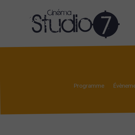
Programme
Évèneme