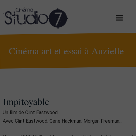
Cinéma art et essai à Auzielle
Impitoyable
Un film de Clint Eastwood
Avec Clint Eastwood, Gene Hackman, Morgan Freeman…