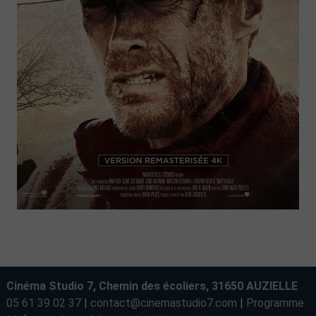
Cinéma Studio 7, Chemin des écoliers, 31650 AUZIELLE
05 61 39 02 37
|
contact@cinemastudio7.com
|
Programme