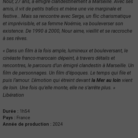
Nour, 27 ans, a émigré clandestinement à Marseille. Avec ses
amis, il vit de petits trafics et mène une vie marginale et
festive… Mais sa rencontre avec Serge, un flic charismatique
et imprévisible, et sa femme Noémie, va bouleverser son
existence. De 1990 à 2000, Nour aime, vieillit et se raccroche
à ses rêves.
« Dans un film à la fois ample, lumineux et bouleversant, le
cinéaste franco-marocain dépeint, à travers détails et
rencontres, le parcours d’un émigré clandestin à Marseille. Un
film de personnages. Un film d’époques. Le temps qui file et
puis l’amour. L’émotion qui étreint devant
la Mer au loin
vient
de loin. Une fois qu’elle monte, elle ne s’arrête plus. »
Libération
Durée :
1h54
Pays :
France
Année de production :
2024