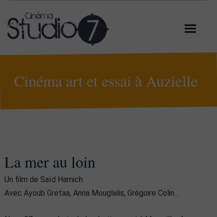
Cinéma art et essai à Auzielle
La mer au loin
Un film de Saïd Hamich
Avec Ayoub Gretaa, Anna Mouglalis, Grégoire Colin…