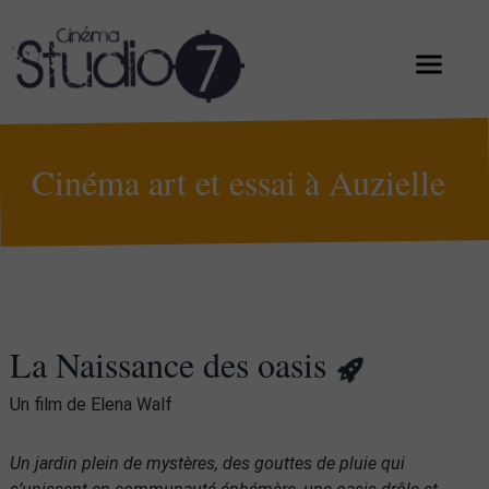
Cinéma art et essai à Auzielle
La Naissance des oasis
Un film de Elena Walf
Un jardin plein de mystères, des gouttes de pluie qui