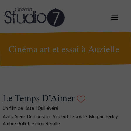
Cinéma art et essai à Auzielle
Le Temps D’Aimer
Un film de Katell Quillévéré
Avec Anaïs Demoustier, Vincent Lacoste, Morgan Bailey,
Ambre Gollut, Simon Rérolle