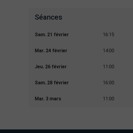
Séances
Sam. 21 février
16:15
Mar. 24 février
14:00
Jeu. 26 février
11:00
Sam. 28 février
16:00
Mar. 3 mars
11:00