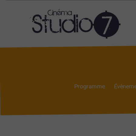
Programme
Évèneme