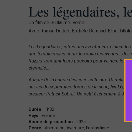
Les légendaires, l
Un film de Guillaume Ivernel
Avec Roman Doduik, Esthèle Dumand, Elise Tillolo
Les Légendaires, intrépides aventuriers, étaient le
une terrible malédiction, les voilà redevenus… des 
Razzia vont unir leurs pouvoirs pour vaincre le sorci
éternelle…
Adapté de la bande dessinée culte aux 10 millions
sur les deux premiers tomes de la série,
les Légen
créateur Patrick Sobral. Un petit événement à décou
Durée :
1h32
Pays :
France
Année de production :
2025
Genre :
Animation, Aventure, Fantastique