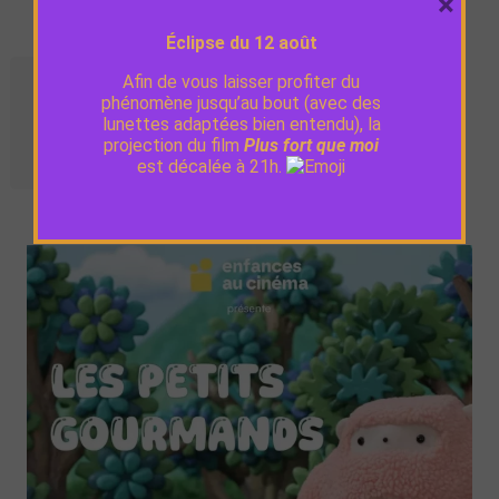
×
Éclipse du 12 août
Afin de vous laisser profiter du
Séances
phénomène jusqu’au bout (avec des
lunettes adaptées bien entendu), la
projection du film
Plus fort que moi
Dim. 26 avril
11:00
est décalée à 21h.