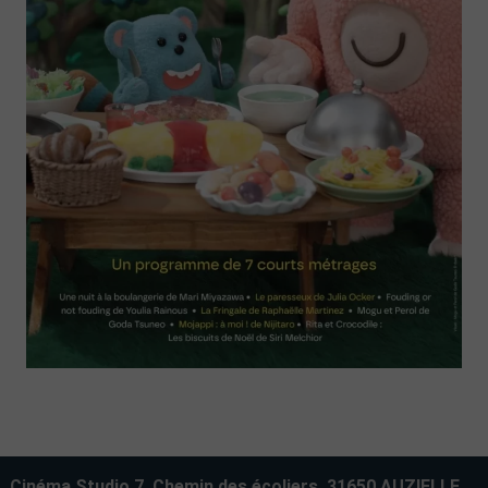
Cinéma Studio 7, Chemin des écoliers, 31650 AUZIELLE