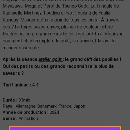
Miyazawa, Mogu et Perol de Tsuneo Goda, La Fringale de
Raphaëlle Martinez, Fouding or Not Fouding de Youlia
Rainous. Manger est un plaisir de tous les jours ! À travers
ces 7 histoires savoureuses, pleines de couleurs et de
tendresse, ce programme invite les tout-petits à découvrir
comment chacun explore le goût, la cuisine et la joie de
manger ensemble.
Après la séance
atelier goût
: le grand défi des papilles !
Qui des petits ou des grands reconnaîtra le plus de
saveurs ?
Tarif unique : 4 €
Durée :
33min
Pays :
Allemagne, Danemark, France, Japon
Année de production :
2024
Genre :
Animation