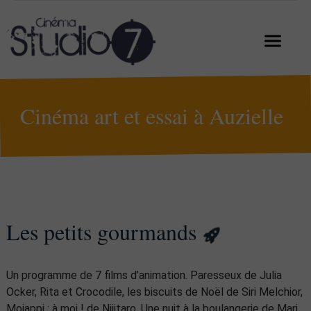
Cinéma art et essai à Auzielle
Les petits gourmands
Un programme de 7 films d’animation. Paresseux de Julia
Ocker, Rita et Crocodile, les biscuits de Noël de Siri Melchior,
Mojappi : à moi ! de Nijitaro, Une nuit à la boulangerie de Mari