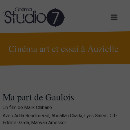
Cinéma art et essai à Auzielle
Ma part de Gaulois
Un film de Malik Chibane
Avec Adila Bendimerad, Abdallah Charki, Lyes Salem, Cif-
Eddine Garda, Marwan Amesker