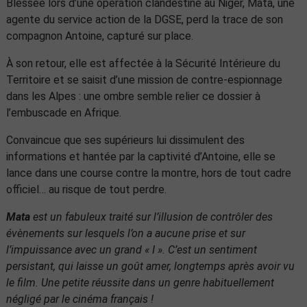
Blessée lors d’une opération clandestine au Niger, Mata, une
agente du service action de la DGSE, perd la trace de son
compagnon Antoine, capturé sur place.
À son retour, elle est affectée à la Sécurité Intérieure du
Territoire et se saisit d’une mission de contre-espionnage
dans les Alpes : une ombre semble relier ce dossier à
l’embuscade en Afrique.
Convaincue que ses supérieurs lui dissimulent des
informations et hantée par la captivité d’Antoine, elle se
lance dans une course contre la montre, hors de tout cadre
officiel… au risque de tout perdre.
Mata
est un fabuleux traité sur l’illusion de contrôler des
évènements sur lesquels l’on a aucune prise et sur
l’impuissance avec un grand « I ». C’est un sentiment
persistant, qui laisse un goût amer, longtemps après avoir vu
le film. Une petite réussite dans un genre habituellement
négligé par le cinéma français !