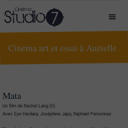
Cinéma art et essai à Auzielle
Mata
Un film de Rachel Lang (II)
Avec Eye Haïdara, Joséphine Japy, Raphaël Personnaz