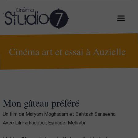
Cinéma art et essai à Auzielle
Mon gâteau préféré
Un film de Maryam Moghadam et Behtash Sanaeeha
Avec Lili Farhadpour, Esmaeel Mehrabi