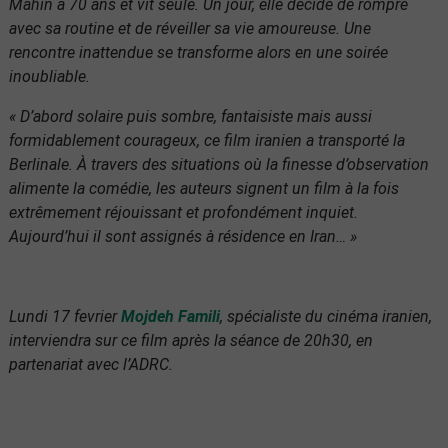
Mahin a 70 ans et vit seule. Un jour, elle décide de rompre
avec sa routine et de réveiller sa vie amoureuse. Une
rencontre inattendue se transforme alors en une soirée
inoubliable.
« D’abord solaire puis sombre, fantaisiste mais aussi
formidablement courageux, ce film iranien a transporté la
Berlinale. À travers des situations où la finesse d’observation
alimente la comédie, les auteurs signent un film à la fois
extrêmement réjouissant et profondément inquiet.
Aujourd’hui il sont assignés à résidence en Iran… »
Lundi 17 fevrier
Mojdeh Famili
, spécialiste du cinéma iranien,
interviendra sur ce film après la séance de 20h30, en
partenariat avec l’ADRC.