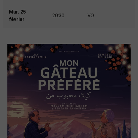
Mar. 25
20:30
VO
février