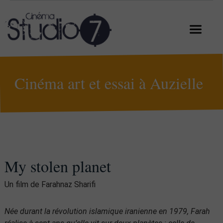
Cinéma art et essai à Auzielle
My stolen planet
Un film de Farahnaz Sharifi
Née durant la révolution islamique iranienne en 1979, Farah