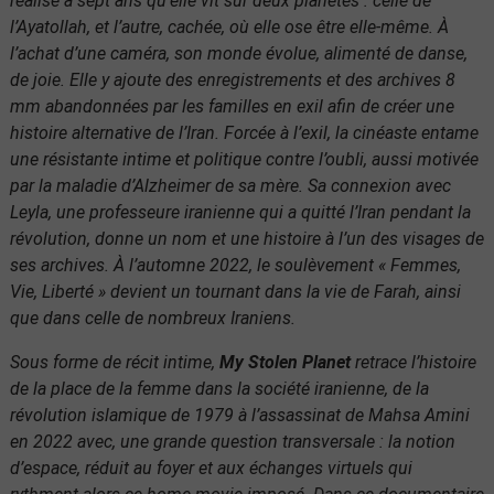
réalise à sept ans qu’elle vit sur deux planètes : celle de
l’Ayatollah, et l’autre, cachée, où elle ose être elle-même. À
l’achat d’une caméra, son monde évolue, alimenté de danse,
de joie. Elle y ajoute des enregistrements et des archives 8
mm abandonnées par les familles en exil afin de créer une
histoire alternative de l’Iran. Forcée à l’exil, la cinéaste entame
une résistante intime et politique contre l’oubli, aussi motivée
par la maladie d’Alzheimer de sa mère. Sa connexion avec
Leyla, une professeure iranienne qui a quitté l’Iran pendant la
révolution, donne un nom et une histoire à l’un des visages de
ses archives. À l’automne 2022, le soulèvement « Femmes,
Vie, Liberté » devient un tournant dans la vie de Farah, ainsi
que dans celle de nombreux Iraniens.
Sous forme de récit intime,
My Stolen Planet
retrace l’histoire
de la place de la femme dans la société iranienne, de la
révolution islamique de 1979 à l’assassinat de Mahsa Amini
en 2022 avec, une grande question transversale : la notion
d’espace, réduit au foyer et aux échanges virtuels qui