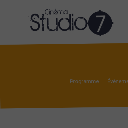
Programme
Évèneme