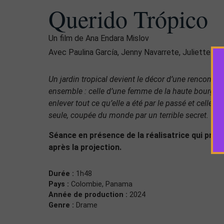
Querido Trópico
Un film de Ana Endara Mislov
Avec Paulina García, Jenny Navarrete, Juliette Ro
Un jardin tropical devient le décor d’une rencontr
ensemble : celle d’une femme de la haute bourgeois
enlever tout ce qu’elle a été par le passé et celle 
seule, coupée du monde par un terrible secret.
Séance en présence de la réalisatrice qui prés
après la projection.
Durée :
1h48
Pays :
Colombie, Panama
Année de production :
2024
Genre :
Drame