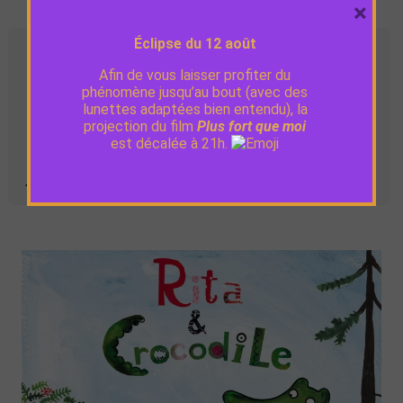
×
Éclipse du 12 août
Séances
Afin de vous laisser profiter du
phénomène jusqu’au bout (avec des
Jeu. 9 juillet
10:30
lunettes adaptées bien entendu), la
projection du film
Plus fort que moi
est décalée à 21h.
Mar. 21
10:30
juillet