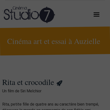
Cinéma art et essai à Auzielle
Rita et crocodile
Un film de Siri Melchior
Rita, petite fille de quatre ans au caractère bien trempé,