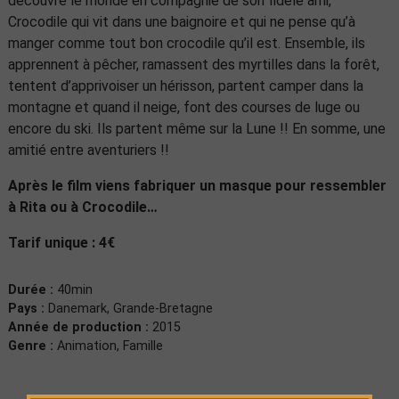
découvre le monde en compagnie de son fidèle ami,
Crocodile qui vit dans une baignoire et qui ne pense qu’à
manger comme tout bon crocodile qu’il est. Ensemble, ils
apprennent à pêcher, ramassent des myrtilles dans la forêt,
tentent d’apprivoiser un hérisson, partent camper dans la
montagne et quand il neige, font des courses de luge ou
encore du ski. Ils partent même sur la Lune !! En somme, une
amitié entre aventuriers !!
Après le film viens fabriquer un masque pour ressembler
à Rita ou à Crocodile…
Tarif unique : 4€
Durée :
40min
Pays :
Danemark, Grande-Bretagne
Année de production :
2015
Genre :
Animation, Famille