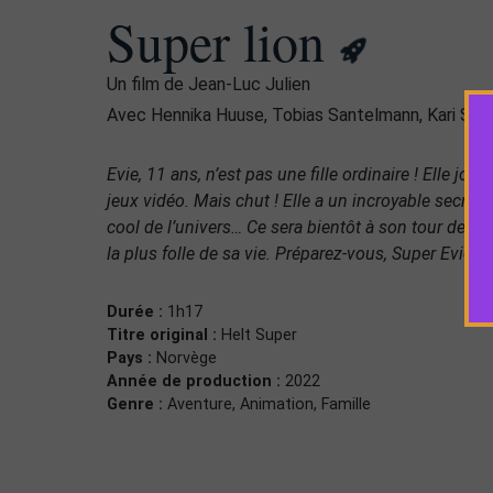
Super lion
Un film de Jean-Luc Julien
Avec Hennika Huuse, Tobias Santelmann, Kari Sim
Evie, 11 ans, n’est pas une fille ordinaire ! Elle jon
jeux vidéo. Mais chut ! Elle a un incroyable secret 
cool de l’univers… Ce sera bientôt à son tour de m
la plus folle de sa vie. Préparez-vous, Super Evie arr
Durée :
1h17
Titre original :
Helt Super
Pays :
Norvège
Année de production :
2022
Genre :
Aventure, Animation, Famille