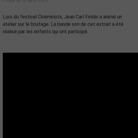
Posté le
10 avril 2017
Lors du festival Cinéminots, Jean Carl Feldis a animé un
atelier sur le bruitage. La bande son de cet extrait a été
réalisé par les enfants qui ont participé.