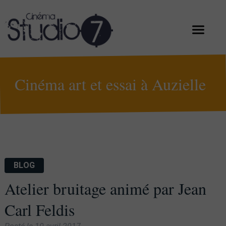
Cinéma art et essai à Auzielle
BLOG
Atelier bruitage animé par Jean
Carl Feldis